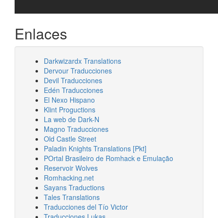
Enlaces
Darkwizardx Translations
Dervour Traducciones
Devil Traducciones
Edén Traducciones
El Nexo Hispano
Klint Proguctions
La web de Dark-N
Magno Traducciones
Old Castle Street
Paladin Knights Translations [Pkt]
POrtal Brasileiro de Romhack e Emulação
Reservoir Wolves
Romhacking.net
Sayans Traductions
Tales Translations
Traducciones del Tío Victor
Traducciones Lukas