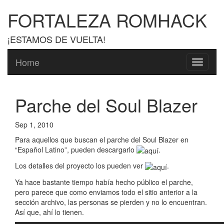
FORTALEZA ROMHACK
¡ESTAMOS DE VUELTA!
Home
Toggle
navigati
Parche del Soul Blazer
Sep 1, 2010
Para aquellos que buscan el parche del Soul Blazer en
“Español Latino”, pueden descargarlo
.
Los detalles del proyecto los pueden ver
.
Ya hace bastante tiempo había hecho público el parche,
pero parece que como enviamos todo el sitio anterior a la
sección archivo, las personas se pierden y no lo encuentran.
Así que, ahí lo tienen.